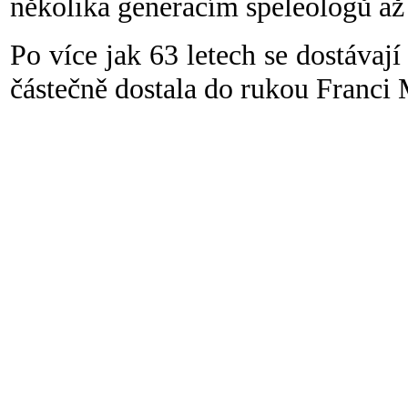
několika generacím speleologů až
Po více jak 63 letech se dostávaj
částečně dostala do rukou Franci