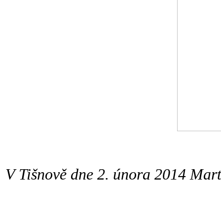
V Tišnově dne 2. února 2014 Mar