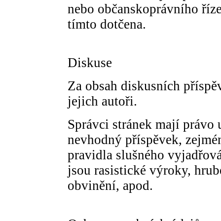
nebo občanskoprávního říze
tímto dotčena.
Diskuse
Za obsah diskusních příspě
jejich autoři.
Správci stránek mají právo 
nevhodný příspěvek, zejmén
pravidla slušného vyjadřo
jsou rasistické výroky, hru
obvinění, apod.