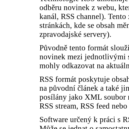
odběru novinek z webu, kte
kanál, RSS channel). Tento 
stránkách, kde se obsah měn
zpravodajské servery).
Původně tento formát slouži
novinek mezi jednotlivými s
mohly odkazovat na aktuální
RSS formát poskytuje obsah 
na původní článek a také ji
posílány jako XML soubor 
RSS stream, RSS feed nebo
Software určený k práci s R
Může se jednat o samostatn