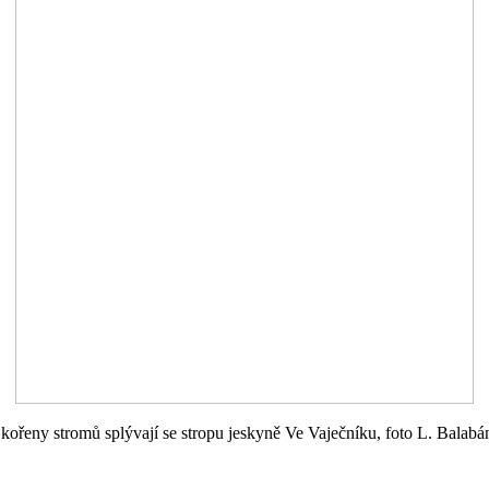
kořeny stromů splývají se stropu jeskyně Ve Vaječníku, foto L. Balab