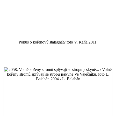
Pokus o kořenový stalagnát? foto V. Káňa 2011.