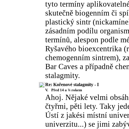
tyto termíny aplikovateln
skutečně biogenním či sp
plastický sintr (nickamínek
zásadním podílu organism
termínů, alespon podle mé
Ryšavého bioexcentrika (
chemogenním sintrem), za
Bar Caves a případně che
stalagmity.
Re: Kořenové stalagmity - I
V.
Před 14 a ¾ rokem
Ahoj. Nějaké velmi obsáhl
čtyřmi, pěti lety. Taky j
Ústí z jakési místní unive
univerzitu...) se jimi zab