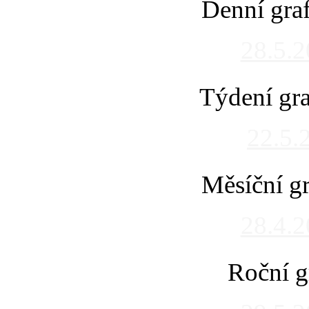
Denní gra
28.5.
Týdení gra
22.5.
Měsíční gr
28.4.
Roční g