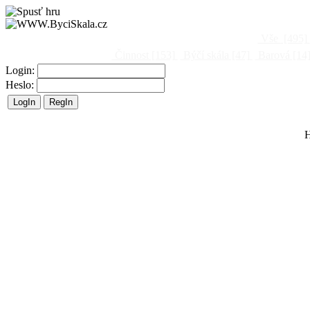
Vše
[495]
Činnost
[153]
Býčí skála
[47]
Barová
[14
Login:
Heslo:
H