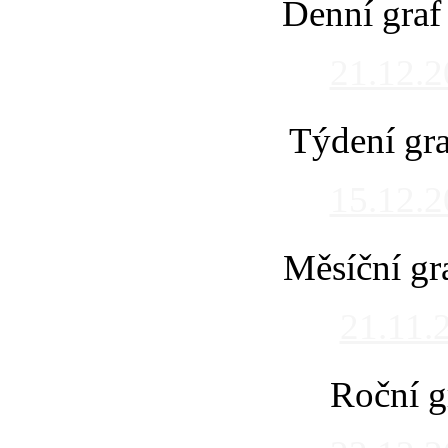
Denní graf
21.12.
Týdení gra
15.12.
Měsíční gr
21.11.
Roční g