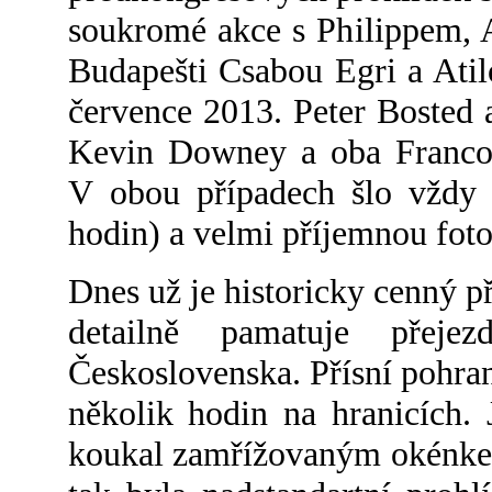
soukromé akce s Philippem, 
Budapešti Csabou Egri a Atil
července 2013. Peter Bosted 
Kevin Downey a oba Francouz
V obou případech šlo vždy 
hodin) a velmi příjemnou foto
Dnes už je historicky cenný 
detailně pamatuje přeje
Československa. Přísní pohrani
několik hodin na hranicích.
koukal zamřížovaným okénkem