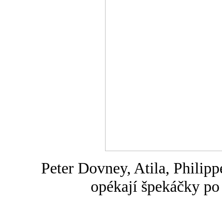
Peter Dovney, Atila, Philip
opékají špekáčky po 