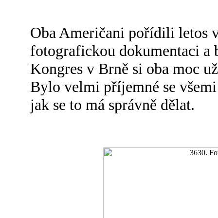
Oba Američani pořídili letos 
fotografickou dokumentaci a b
Kongres v Brně si oba moc už
Bylo velmi příjemné se všemi 
jak se to má správně dělat.