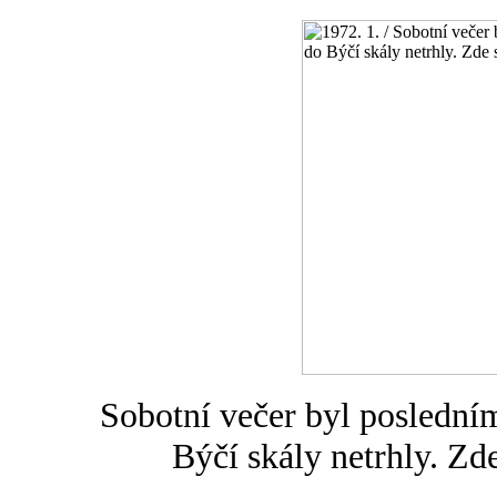
Sobotní večer byl posledn
Býčí skály netrhly. Zde