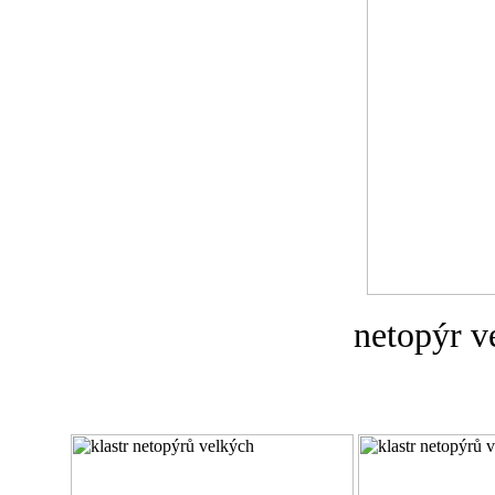
netopýr v