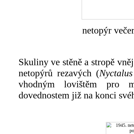
netopýr večer
Skuliny ve stěně a stropě vně
netopýrů rezavých (
Nyctalus
vhodným lovištěm pro m
dovednostem již na konci svéh