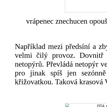
vrápenec znechucen opouš
Například mezi předsíní a zb
velmi čilý provoz. Dovnitř 
netopýrů. Převládá netopýr ve
pro jinak spíš jen sezónně
křižovatkou. Taková krasová 