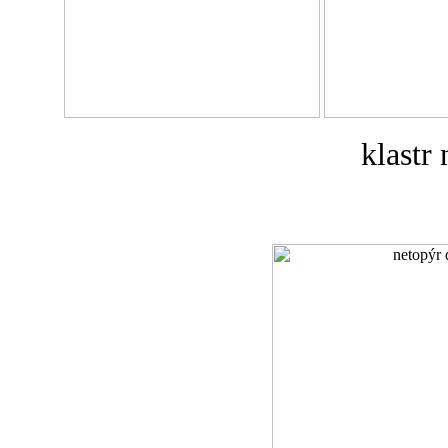
klastr