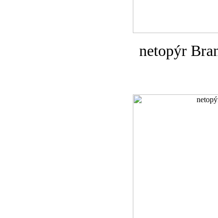
netopýr Bra