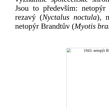
Jsou to především: netopýr 
rezavý (
Nyctalus noctula
), 
netopýr Brandtův (
Myotis bra