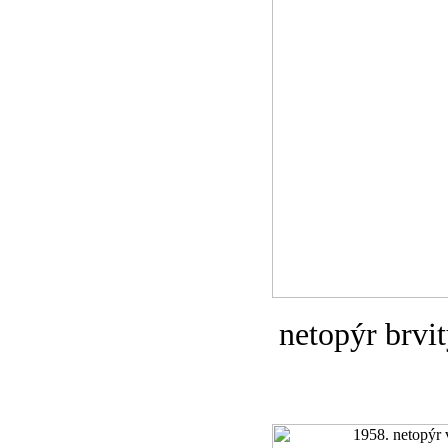
netopýr brvit