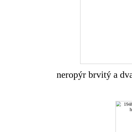
neropýr brvitý a dva