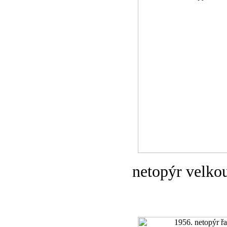
netopýr velko