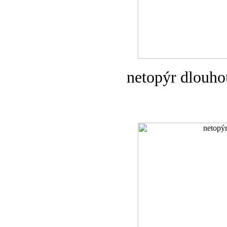
netopýr dlouho