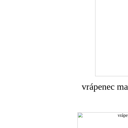
vrápenec ma