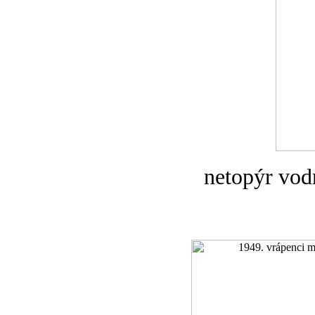
netopýr vod