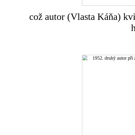
což autor (Vlasta Káňa) kvi