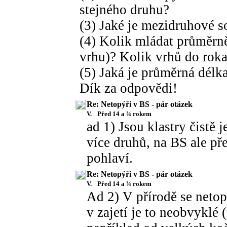
stejného druhu?
(3) Jaké je mezidruhové s
(4) Kolik mládat průměrn
vrhu)? Kolik vrhů do rok
(5) Jaká je průměrná délka
Dík za odpovědi!
Re: Netopýři v BS - pár otázek
V.
Před 14 a ¾ rokem
ad 1) Jsou klastry čistě j
více druhů, na BS ale př
pohlaví.
Re: Netopýři v BS - pár otázek
V.
Před 14 a ¾ rokem
Ad 2) V přírodě se netop
v zajetí je to neobvyklé 