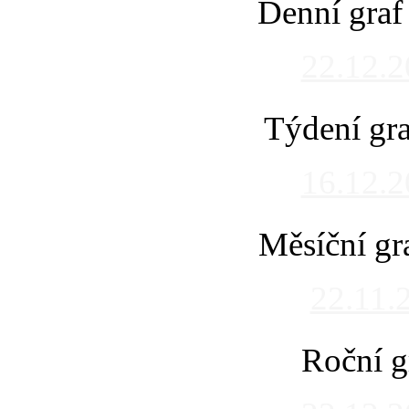
Denní graf
22.12.
Týdení gra
16.12.
Měsíční gr
22.11.
Roční g