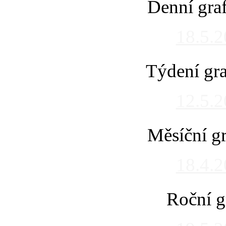
Denní gra
18.5.
Týdení gra
12.5.
Měsíční gr
18.4.
Roční g