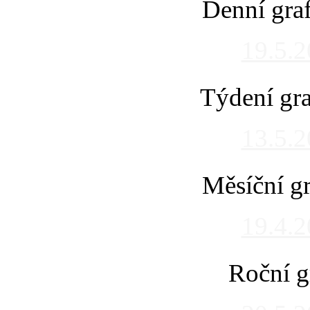
Denní gra
19.5.
Týdení gra
13.5.
Měsíční gr
19.4.
Roční g