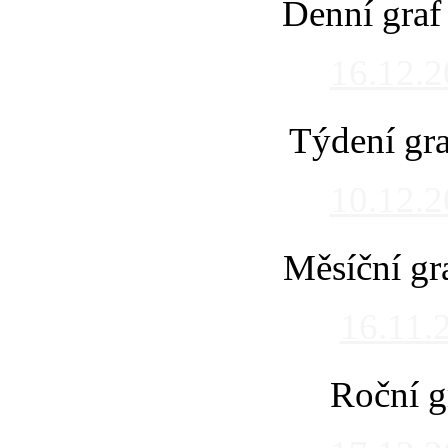
Denní graf
16.12.
Týdení gra
10.12.
Měsíční gr
16.11.
Roční g