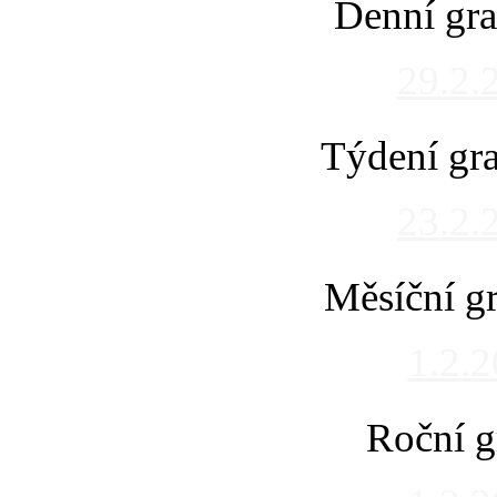
Denní gra
29.2.
Týdení gra
23.2.
Měsíční gr
1.2.
Roční g