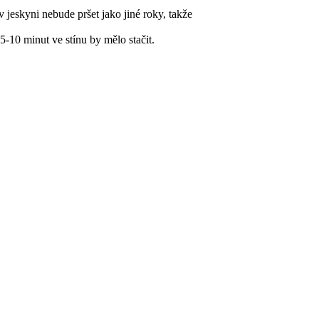
 jeskyni nebude pršet jako jiné roky, takže
5-10 minut ve stínu by mělo stačit.