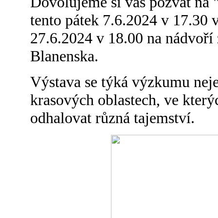
Dovolujeme si vás pozvat na 
tento pátek 7.6.2024 v 17.30 
27.6.2024 v 18.00 na nádvoří
Blanenska.
Výstava se týká výzkumu neje
krasových oblastech, ve kter
odhalovat různá tajemství.