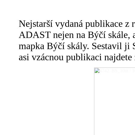
Nejstarší vydaná publikace z
ADAST nejen na Býčí skále, ale
mapka Býčí skály. Sestavil ji 
asi vzácnou publikaci najdete 