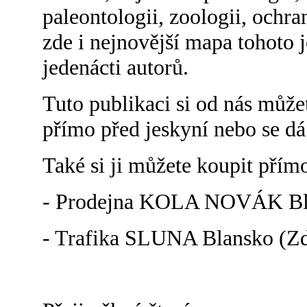
paleontologii, zoologii, ochra
zde i nejnovější mapa tohoto 
jedenácti autorů.
Tuto publikaci si od nás může
přímo před jeskyní nebo se d
Také si ji můžete koupit přím
- Prodejna KOLA NOVÁK Bla
- Trafika SLUNA Blansko (Zd