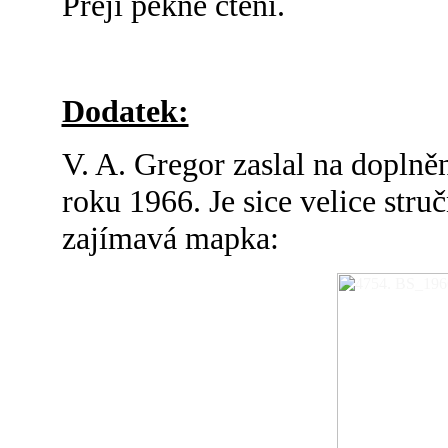
Přeji pěkné čtení.
Dodatek:
V. A. Gregor zaslal na doplnění
roku 1966. Je sice velice struč
zajímavá mapka: