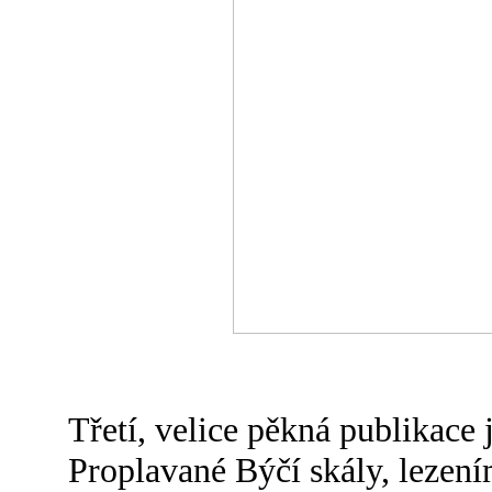
Třetí, velice pěkná publikace
Proplavané Býčí skály, lezení