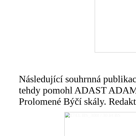
Následující souhrnná publikac
tehdy pomohl ADAST ADAMO
Prolomené Býčí skály. Redakto