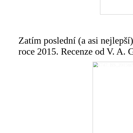
Zatím poslední (a asi nejlepší)
roce 2015. Recenze od V. A. G