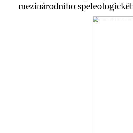
mezinárodního speleologické