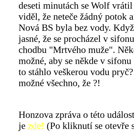
deseti minutách se Wolf vráti
viděl, že neteče žádný potok a
Nová BS byla bez vody. Když t
jasné, že se procházel v sif
chodbu "Mrtvého muže". Někdo
možné, aby se někde v sifonu 
to stáhlo veškerou vodu pryč?
možné všechno, že ?!
Honzova zpráva o této událost
je
zde!
(Po kliknutí se otevře 