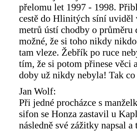
přelomu let 1997 - 1998. Přib
cestě do Hlinitých síní uviděl 
metrů ústí chodby o průměru dv
možné, že si toho nikdy nikdo
tam vleze. Žebřík po ruce neby
tím, že si potom přinese věci 
doby už nikdy nebyla! Tak co 
Jan Wolf:
Při jedné procházce s manželk
sifon se Honza zastavil u Kap
následně své zážitky napsal a 