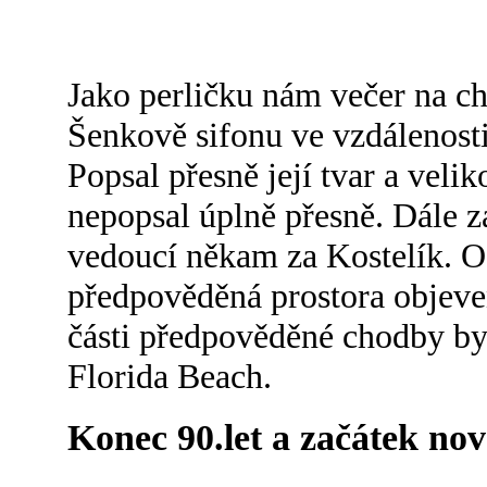
Jako perličku nám večer na cha
Šenkově sifonu ve vzdálenosti 
Popsal přesně její tvar a velik
nepopsal úplně přesně. Dále 
vedoucí někam za Kostelík. O 
předpověděná prostora objev
části předpověděné chodby b
Florida Beach.
Konec 90.let a začátek nové