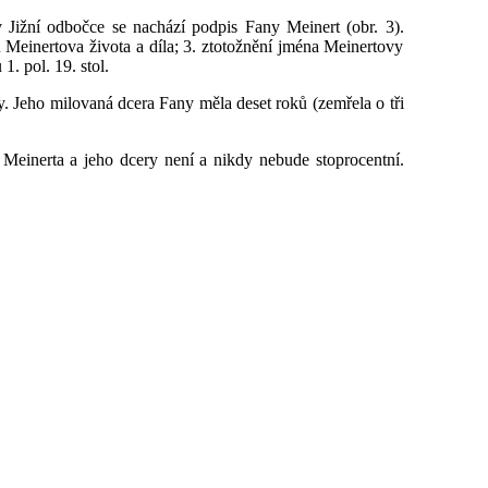
 Jižní odbočce se nachází podpis Fany Meinert (obr. 3).
 Meinertova života a díla; 3. ztotožnění jména Meinertovy
. pol. 19. stol.
. Jeho milovaná dcera Fany měla deset roků (zemřela o tři
Meinerta a jeho dcery není a nikdy nebude stoprocentní.