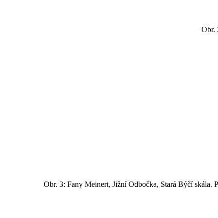
Obr. 
Obr. 3: Fany Meinert, Jižní Odbočka, Stará Býčí skála. 