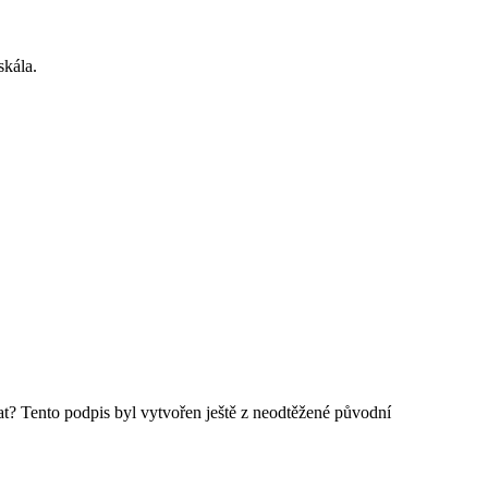
skála.
at? Tento podpis byl vytvořen ještě z neodtěžené původní