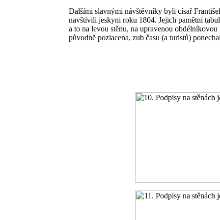
Dalšími slavnými návštěvníky byli císař František
navštívili jeskyni roku 1804. Jejich pamětní tabu
a to na levou stěnu, na upravenou obdélníkovou 
původně pozlacena, zub času (a turistů) ponechal