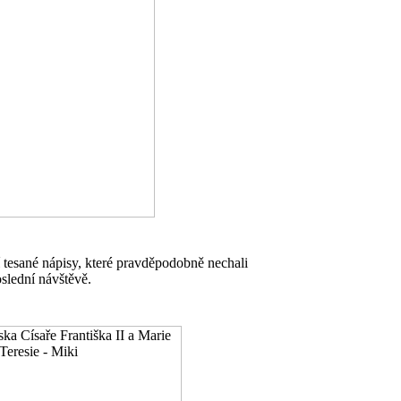
 tesané nápisy, které pravděpodobně nechali
oslední návštěvě.