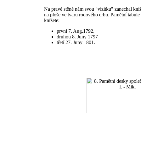
Na pravé stěně nám svou "vizitku" zanechal kníž
na ploše ve tvaru rodového erbu. Pamětní tabule 
knížete:
první 7. Aug.1792,
druhou 8. Juny 1797
třetí 27. Juny 1801.