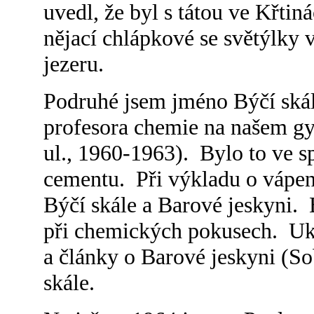
uvedl, že byl s tátou ve Křtin
nějací chlápkové se světýlky
jezeru.
Podruhé jsem jméno Býčí skála
profesora chemie na našem gy
ul., 1960-1963). Bylo to ve s
cementu. Při výkladu o vápen
Býčí skále a Barové jeskyni.
při chemických pokusech. Uk
a články o Barové jeskyni (Sob
skále.