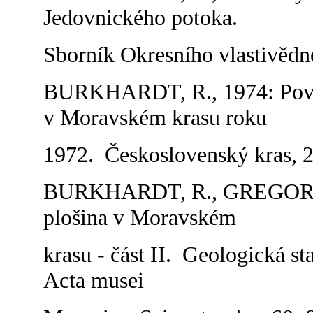
Jedovnického potoka.
Sborník Okresního vlastivědn
BURKHARDT, R., 1974: Povo
v Moravském krasu roku
1972. Československý kras, 2
BURKHARDT, R., GREGOR, V.
plošina v Moravském
krasu - část II. Geologická s
Acta musei