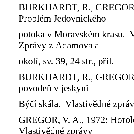
BURKHARDT, R., GREGOR, 
Problém Jedovnického
potoka v Moravském krasu. Vl
Zprávy z Adamova a
okolí, sv. 39, 24 str., příl.
BURKHARDT, R., GREGOR, V
povodeň v jeskyni
Býčí skála. Vlastivědné zpráv
GREGOR, V. A., 1972: Horole
Vlastivědné zprávy