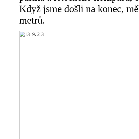
Když jsme došli na konec, mě
metrů.