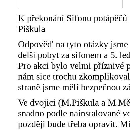
K překonání Sifonu potápěčů 
Piškula
Odpověď na tyto otázky jsme do
delší pobyt za sifonem a 5. le
Pro akci bylo velmi příznivé p
nám sice trochu zkomplikovalo
straně jsme měli bezpečnou zá
Ve dvojici (M.Piškula a M.Mě
snadno podle nainstalované vod
později bude třeba opravit. Mí