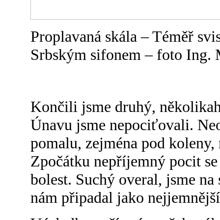
Proplavaná skála – Téměř svi
Srbským sifonem – foto Ing. 
Končili jsme druhý, několika
Únavu jsme nepociťovali. Ne
pomalu, zejména pod koleny,
Zpočátku nepříjemný pocit se 
bolest. Suchý overal, jsme na 
nám připadal jako nejjemnější