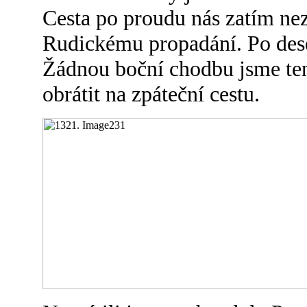
Cesta po proudu nás zatím ne
Rudickému propadání. Po deset
Žádnou boční chodbu jsme ten
obrátit na zpáteční cestu.