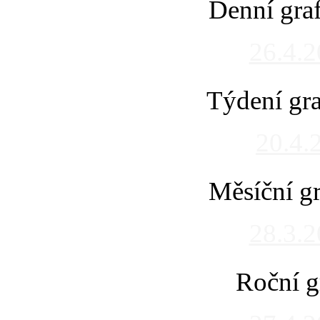
Denní gra
26.4.
Týdení gra
20.4.
Měsíční gr
28.3.
Roční g