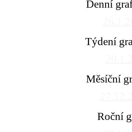
Denní gra
26.1.
Týdení gra
20.1.
Měsíční gr
27.12.
Roční g