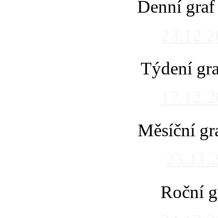
Denní graf
23.12.
Týdení gra
17.12.
Měsíční gr
23.11.
Roční g