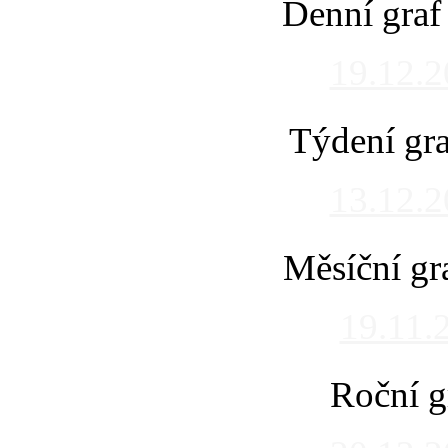
Denní graf
19.12.
Týdení gra
13.12.
Měsíční gr
19.11.
Roční g