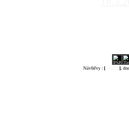
18.3.
Návštěvy :
[
536857
]
, dn