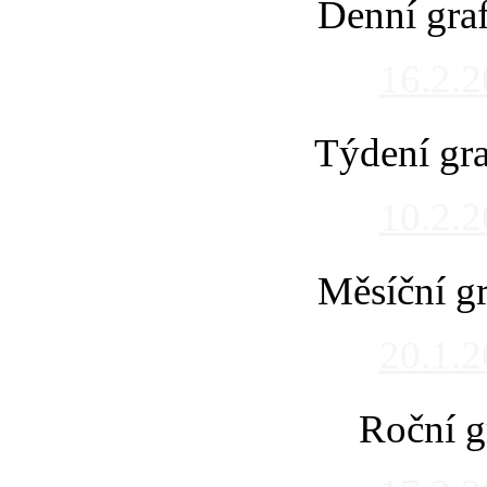
Denní gra
16.2.
Týdení gra
10.2.
Měsíční gr
20.1.
Roční g