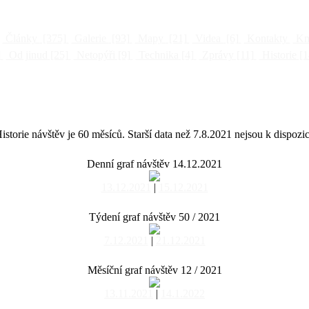
Články
[375]
Galerie
[93]
Mapy
[21]
Videa
[6]
Kontakty
Kni
]
Od jinud
[25]
Netopýři
[9]
Technika
[4]
Zprávy
[11]
Historie
[1
istorie návštěv je 60 měsíců. Starší data než 7.8.2021 nejsou k dispozic
Denní graf návštěv 14.12.2021
13.12.2021
|
15.12.2021
Týdení graf návštěv 50 / 2021
7.12.2021
|
21.12.2021
Měsíční graf návštěv 12 / 2021
13.11.2021
|
14.1.2022