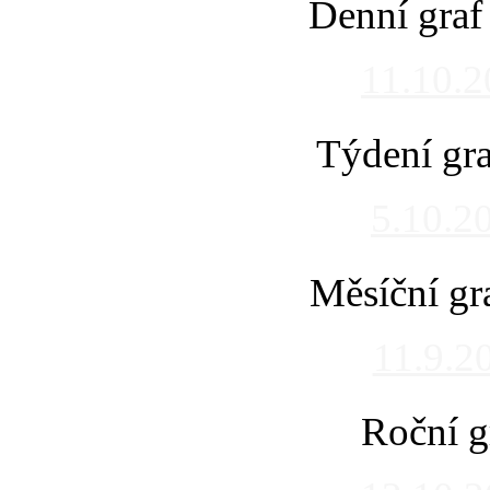
Denní graf
11.10.
Týdení gra
5.10.2
Měsíční gr
11.9.2
Roční g