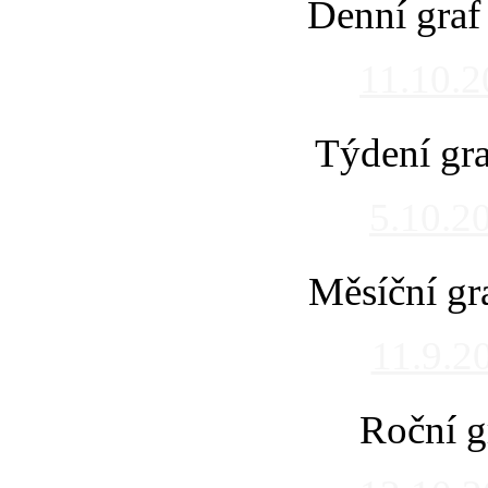
Denní graf
11.10.
Týdení gra
5.10.2
Měsíční gr
11.9.2
Roční g