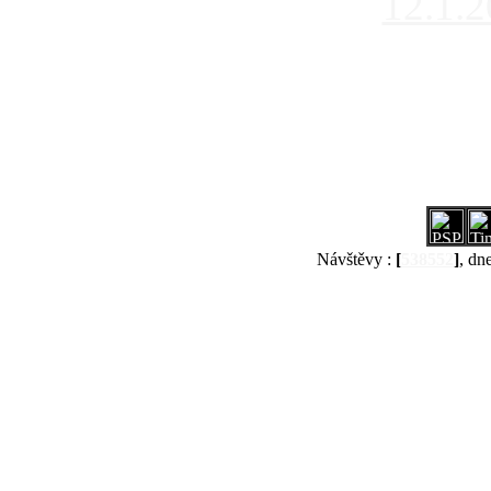
12.1.
Návštěvy :
[
538552
]
, dn