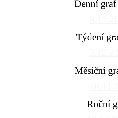
Denní graf
9.12.2
Týdení gra
3.12.2
Měsíční gr
10.11.
Roční g