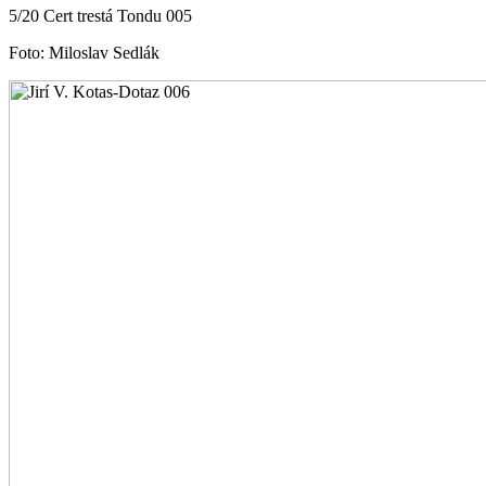
5/20 Cert trestá Tondu 005
Foto: Miloslav Sedlák