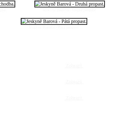
dba.
Jeskyně Barová - Druhá propast.
Jeskyně Barová - Pátá propast.
Zobrazit
Zobrazit
Zobrazit