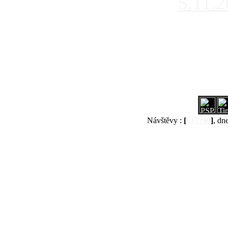
5.11.
Návštěvy :
[
537790
]
, dn