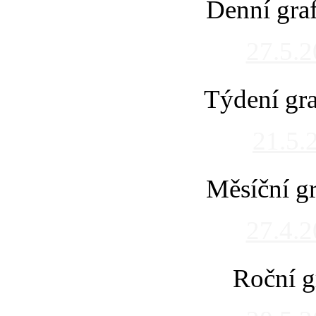
Denní gra
27.5.
Týdení gra
21.5.
Měsíční gr
27.4.
Roční g