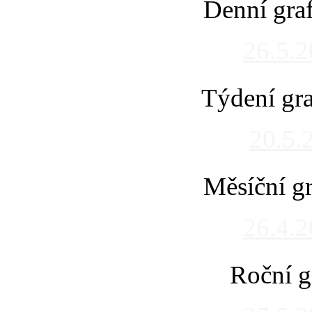
Denní gra
26.5.
Týdení gra
20.5.
Měsíční gr
26.4.
Roční g