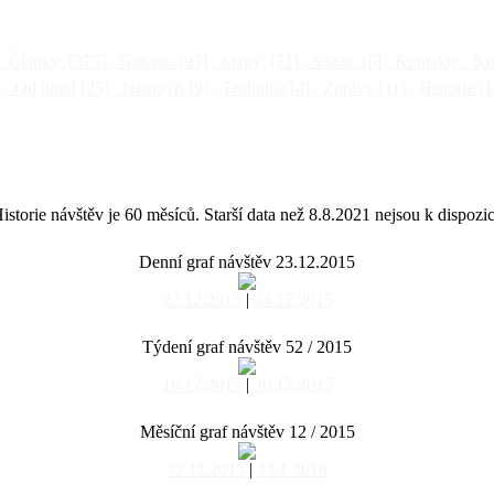
Články
[375]
Galerie
[93]
Mapy
[21]
Videa
[6]
Kontakty
Kni
]
Od jinud
[25]
Netopýři
[9]
Technika
[4]
Zprávy
[11]
Historie
[1
istorie návštěv je 60 měsíců. Starší data než 8.8.2021 nejsou k dispozic
Denní graf návštěv 23.12.2015
22.12.2015
|
24.12.2015
Týdení graf návštěv 52 / 2015
16.12.2015
|
30.12.2015
Měsíční graf návštěv 12 / 2015
22.11.2015
|
23.1.2016