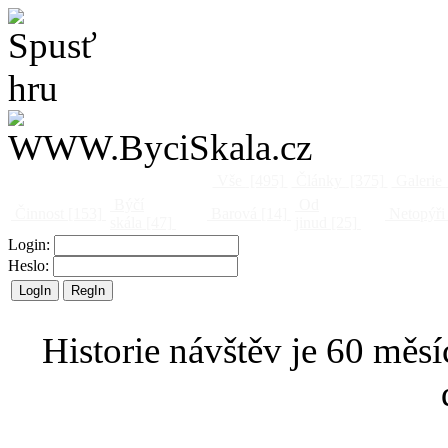
Vše
[495]
Články
[375]
Galerie
Býčí
Od
Činnost
[153]
Barová
[14]
Netopýři
skála
[47]
jinud
[25]
Login:
Heslo:
Historie návštěv je 60 měsí