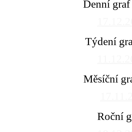
Denní graf
17.12.
Týdení gra
11.12.
Měsíční gr
17.11.
Roční g