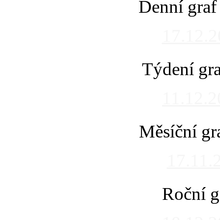
Denní graf
17.12.
Týdení gra
11.12.
Měsíční gr
17.11.
Roční g