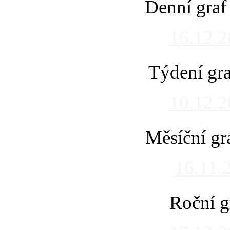
Denní graf
16.12.
Týdení gra
10.12.
Měsíční gr
16.11.
Roční g