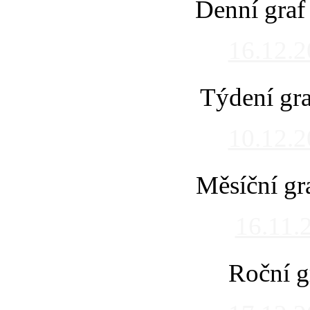
Denní graf
16.12.
Týdení gra
10.12.
Měsíční gr
16.11.
Roční g