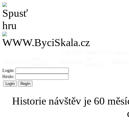
Vše
[495]
Články
[375]
Galerie
Býčí
Od
Činnost
[153]
Barová
[14]
Netopýři
skála
[47]
jinud
[25]
Login:
Heslo:
Historie návštěv je 60 měsí