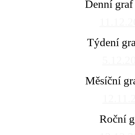
Denní graf
11.12.
Týdení gra
5.12.2
Měsíční gr
12.11.
Roční g