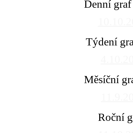
Denní graf
10.10.
Týdení gra
4.10.2
Měsíční gr
11.9.2
Roční g